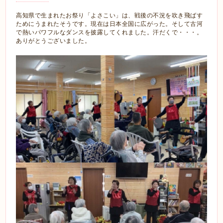
高知県で生まれたお祭り「よさこい」は、戦後の不況を吹き飛ばす
ためにうまれたそうです。現在は日本全国に広がった。そして古河
で熱いパワフルなダンスを披露してくれました。汗だくで・・・。
ありがとうございました。