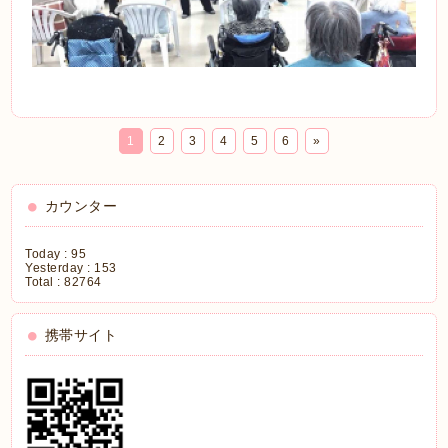
1
2
3
4
5
6
»
カウンター
Today :
95
Yesterday :
153
Total :
82764
携帯サイト