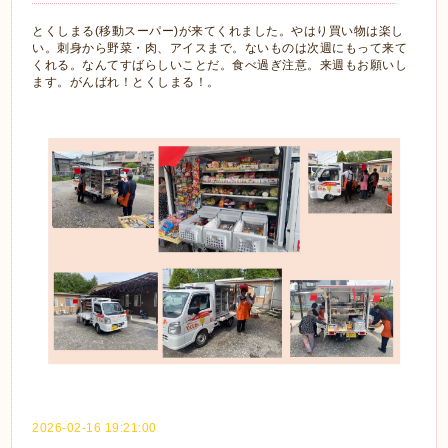
とくしまる(移動スーパー)が来てくれました。やはり買い物は楽し
い。刺身から野菜・肉、アイスまで。ないものは次週にもって来て
くれる。なんてすばらしいことだ。食べ過ぎ注意。来週もお願いし
ます。がんばれ！とくしまる！。
2026-02-16 19:21:00