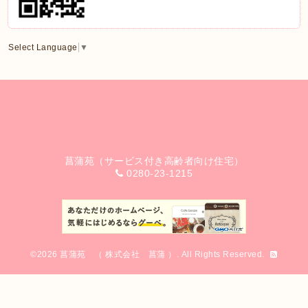
Select Language
▼
菖蒲苑（サービス付き高齢者向け住宅）
0280-23-1215
©2026
菖蒲苑 （ 株式会社 菖蒲 ）
. All Rights Reserved.