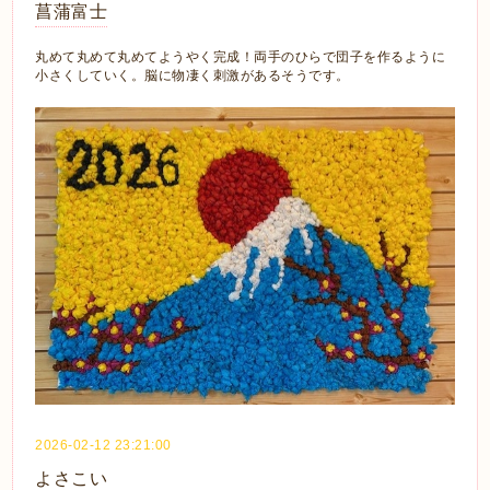
菖蒲富士
丸めて丸めて丸めてようやく完成！両手のひらで団子を作るように
小さくしていく。脳に物凄く刺激があるそうです。
2026-02-12 23:21:00
よさこい