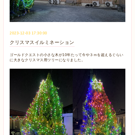
2023-12-03 17:30:00
クリスマスイルミネーション
ゴールドクエストの小さな木が10年たって今や３ｍを超えるぐらい
に大きなクリスマス用ツリーになりました。