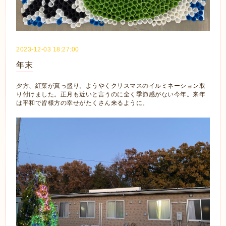
2023-12-03 18:27:00
年末
夕方、紅葉が真っ盛り。ようやくクリスマスのイルミネーション取
り付けました。正月も近いと言うのに全く季節感がない今年。来年
は平和で皆様方の幸せがたくさん来るように。