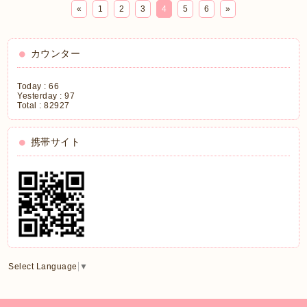
«
1
2
3
4
5
6
»
カウンター
Today :
66
Yesterday :
97
Total :
82927
携帯サイト
Select Language
▼