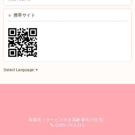
携帯サイト
Select Language
▼
菖蒲苑（サービス付き高齢者向け住宅）
0280-23-1215